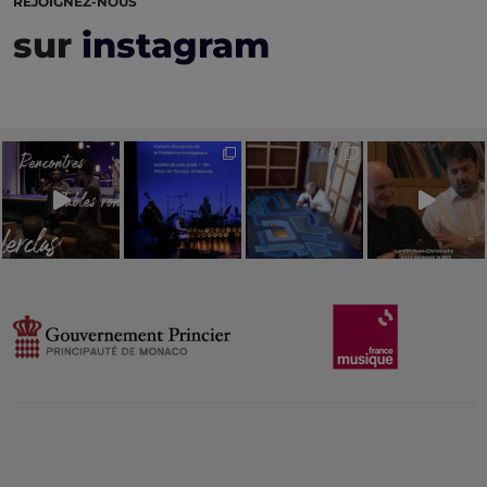
REJOIGNEZ-NOUS
sur
instagram