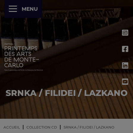
Panneau de gestion des cookies
MENU
SRNKA / FILIDEI / LAZKANO
ACCUEIL
COLLECTION CD
SRNKA / FILIDEI / LAZKANO