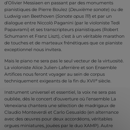
d’Olivier Messiaen en passant par des monuments
pianistiques de Pierre Boulez (
Deuxième sonate
) ou de
Ludwig van Beethoven (
Sonate opus 111
) et par un
dialogue entre Niccolò Paganini (par le violoniste Tedi
Papavrami) et ses transcripteurs pianistiques (Robert
Schumann et Franz Liszt), c’est à un véritable marathon
de touches et de marteaux frénétiques que ce pianiste
exceptionnel nous invitera.
Mais le piano ne sera pas le seul vecteur de la virtuosité.
La violoniste Alice Julien-Laferrière et son Ensemble
Artifices nous feront voyager au sein de corpus
e
techniquement exigeants de la fin du XVII
siècle.
Instrument universel et essentiel, la voix ne sera pas
oubliée, dès le concert d’ouverture où l’ensemble La
Venexiana chantera une sélection de madrigaux de
Claudio Monteverdi et Carlo Gesualdo (en alternance
avec des œuvres pour deux accordéons, véritables
orgues miniatures, jouées par le duo XAMP). Autre