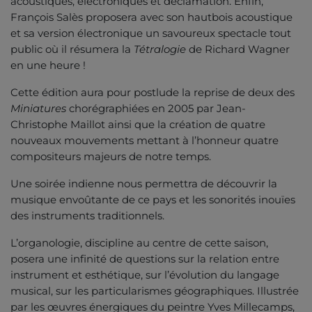
acoustiques, électroniques et déclamation. Enfin,
François Salès proposera avec son hautbois acoustique
et sa version électronique un savoureux spectacle tout
public où il résumera la
Tétralogie
de Richard Wagner
en une heure !
Cette édition aura pour postlude la reprise de deux des
Miniatures
chorégraphiées en 2005 par Jean-
Christophe Maillot ainsi que la création de quatre
nouveaux mouvements mettant à l’honneur quatre
compositeurs majeurs de notre temps.
Une soirée indienne nous permettra de découvrir la
musique envoûtante de ce pays et les sonorités inouïes
des instruments traditionnels.
L’organologie, discipline au centre de cette saison,
posera une infinité de questions sur la relation entre
instrument et esthétique, sur l’évolution du langage
musical, sur les particularismes géographiques. Illustrée
par les œuvres énergiques du peintre Yves Millecamps,