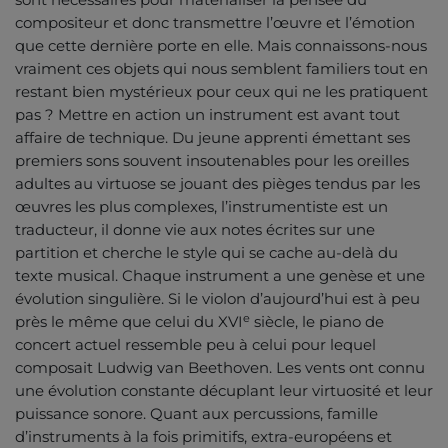
compositeur et donc transmettre l’œuvre et l’émotion
que cette dernière porte en elle. Mais connaissons-nous
vraiment ces objets qui nous semblent familiers tout en
restant bien mystérieux pour ceux qui ne les pratiquent
pas ? Mettre en action un instrument est avant tout
affaire de technique. Du jeune apprenti émettant ses
premiers sons souvent insoutenables pour les oreilles
adultes au virtuose se jouant des pièges tendus par les
œuvres les plus complexes, l’instrumentiste est un
traducteur, il donne vie aux notes écrites sur une
partition et cherche le style qui se cache au-delà du
texte musical. Chaque instrument a une genèse et une
évolution singulière. Si le violon d’aujourd’hui est à peu
e
près le même que celui du XVI
siècle, le piano de
concert actuel ressemble peu à celui pour lequel
composait Ludwig van Beethoven. Les vents ont connu
une évolution constante décuplant leur virtuosité et leur
puissance sonore. Quant aux percussions, famille
d’instruments à la fois primitifs, extra-européens et