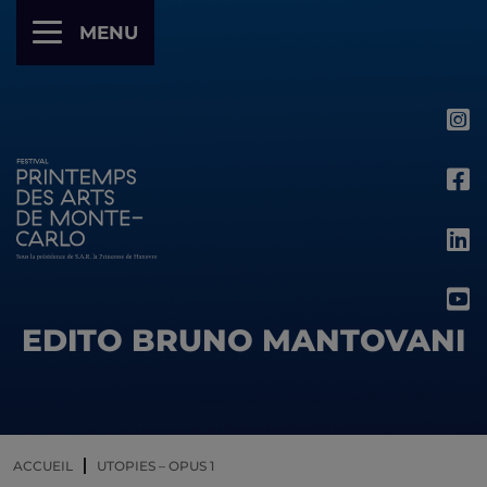
Panneau de gestion des cookies
MENU
EDITO BRUNO MANTOVANI
ACCUEIL
UTOPIES – OPUS 1