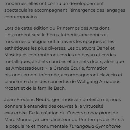
modernes, elles ont connu un développement
spectaculaire accompagnant l’émergence des langages
contemporains.
Lors de cette édition du Printemps des Arts dont
l’instrument sera le héros, lutheries anciennes et
modernes dialogueront à travers les époques et les
esthétiques les plus diverses. Les quatuors Danel et
Mosaïques confronteront cordes en boyau et cordes
métalliques, archets courbes et archets droits, alors que
les Ambassadeurs ~ la Grande Écurie, formation
historiquement informée, accompagneront clavecin et
pianoforte dans des concertos de Wolfgang Amadeus
Mozart et de la famille Bach.
Jean-Frédéric Neuburger, musicien protéiforme, nous
donnera à entendre des œuvres à la virtuosité
exacerbée. De la création du
Concerto pour piano
de
Marc Monnet, ancien directeur du Printemps des Arts à
la populaire et monumentale
Turangalîla-Symphonie