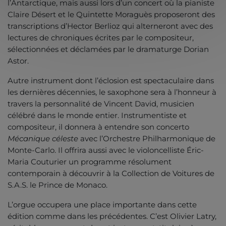
l’Antarctique, mais aussi lors d’un concert où la pianiste
Claire Désert et le Quintette Moraguès proposeront des
transcriptions d’Hector Berlioz qui alterneront avec des
lectures de chroniques écrites par le compositeur,
sélectionnées et déclamées par le dramaturge Dorian
Astor.
Autre instrument dont l’éclosion est spectaculaire dans
les dernières décennies, le saxophone sera à l’honneur à
travers la personnalité de Vincent David, musicien
célébré dans le monde entier. Instrumentiste et
compositeur, il donnera à entendre son concerto
Mécaniqu
e céleste
avec l’Orchestre Philharmonique de
Monte-Carlo. Il offrira aussi avec le violoncelliste Éric-
Maria Couturier un programme résolument
contemporain à découvrir à la Collection de Voitures de
S.A.S. le Prince de Monaco.
L’orgue occupera une place importante dans cette
édition comme dans les précédentes. C’est Olivier Latry,