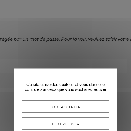
tégée par un mot de passe. Pour la voir, veuillez saisir votre
Ce site utilise des cookies et vous donne le
contrôle sur ceux que vous souhaitez activer
TOUT ACCEPTER
TOUT REFUSER