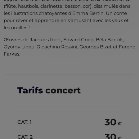
(flûte, hautbois, clarinette, basson, cor), dissimulés dans
les illustrations chatoyantes d’Emma Bertin. Un conte
pour rêver et apprendre en s’amusant avec les yeux et
les oreilles !
Œuvres de Jacques Ibert, Edvard Grieg, Béla Bartók,
György Ligeti, Gioachino Rossini, Georges Bizet et Ferenc
Farkas.
Tarifs
concert
30
CAT. 1
€
30
CAT. 2
€