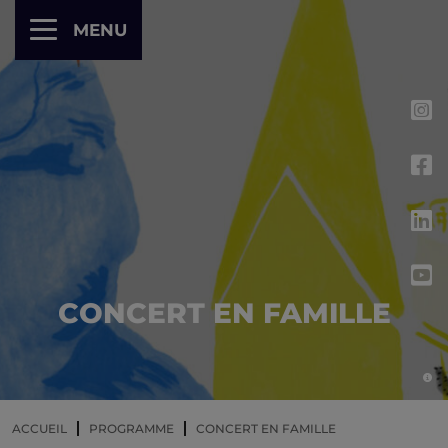
Panneau de gestion des cookies
MENU
CONCERT EN FAMILLE
ACCUEIL
PROGRAMME
CONCERT EN FAMILLE