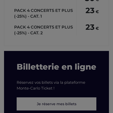
23
PACK 4 CONCERTS ET PLUS
€
(-25%) - CAT. 1
23
PACK 4 CONCERTS ET PLUS
€
(-25%) - CAT. 2
Billetterie en ligne
Réservez vos billets via la plateforme
Monte-Carlo Ticket !
Je réserve mes billets