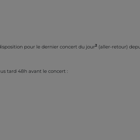
2
disposition pour le dernier concert du jour
(aller-retour) depu
lus tard 48h avant le concert :