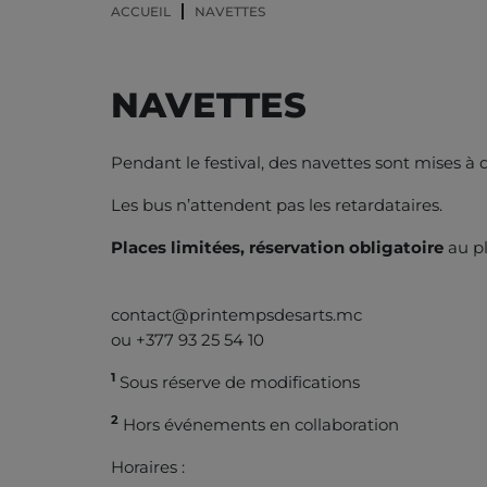
ACCUEIL
NAVETTES
NAVETTES
Pendant le festival, des navettes sont mises à 
Les bus n’attendent pas les retardataires.
Places limitées, réservation obligatoire
au p
contact@printempsdesarts.mc
ou +377 93 25 54 10
1
Sous réserve de modifications
2
Hors événements en collaboration
Horaires :