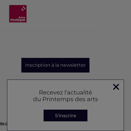
Inscription à la newsletter
Recevez l'actualité
du Printemps des arts
S'inscrire
des cookies