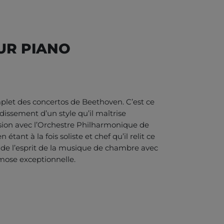
UR PIANO
omplet des concertos de Beethoven. C’est ce
issement d’un style qu’il maîtrise
ersion avec l’Orchestre Philharmonique de
étant à la fois soliste et chef qu’il relit ce
de l’esprit de la musique de chambre avec
smose exceptionnelle.