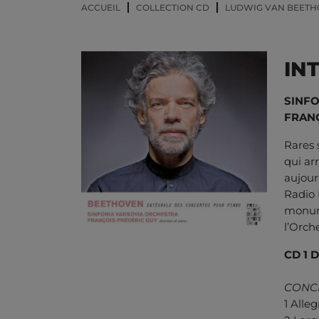
ACCUEIL
COLLECTION CD
LUDWIG VAN BEET
IN
SINF
FRANÇ
Rares 
qui ar
aujour
Radio F
monume
l’Orch
CD 1 
CONCE
1 Alleg