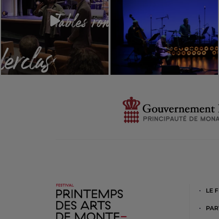
LE 
PAR