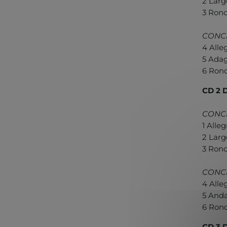
2 Largo
3 Rond
CONCE
4 Alleg
5 Adagi
6 Rond
CD 2 
CONCE
1 Alleg
2 Largo
3 Rondo
CONCE
4 Alle
5 Anda
6 Rondo
CD 3 