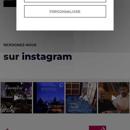
PERSONNALISER
REJOIGNEZ-NOUS
sur
instagram