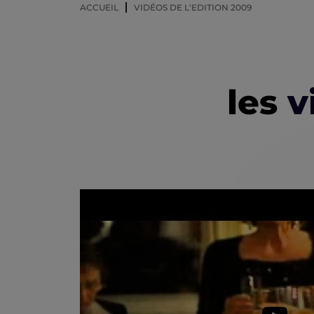
ACCUEIL
VIDÉOS DE L'EDITION 2009
les
v