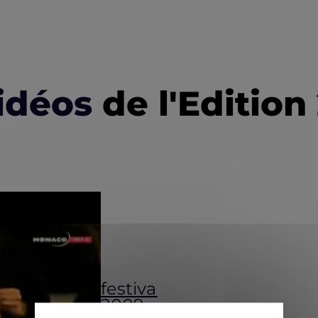
idéos
de l'Edition
festival
2009