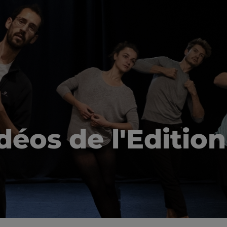
déos de l'Editio