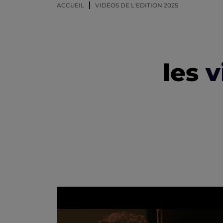
ACCUEIL
VIDÉOS DE L'EDITION 2025
les
v