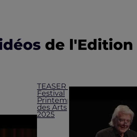
idéos
de l'Edition
TEASER -
Festival
Printemps
des Arts
2025