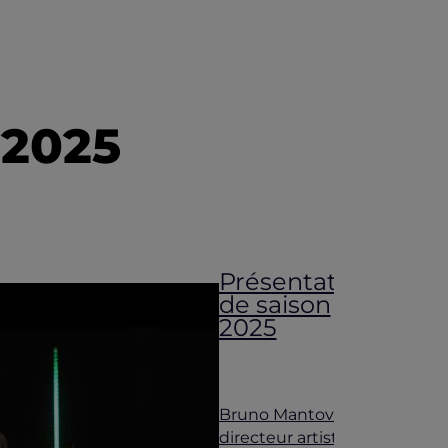
 2025
Présentation
de saison
2025
Bruno Mantovani,
directeur artistique