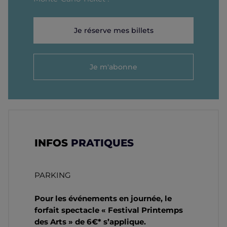
Je réserve mes billets
Je m'abonne
INFOS
PRATIQUES
PARKING
Pour les événements en journée, le
forfait spectacle « Festival Printemps
des Arts » de 6€* s’applique.