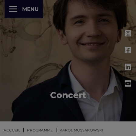
Panneau de gestion des cookies
MENU
Concert
ACCUEIL
PROGRAMME
KAROL MOSSAKOWSKI