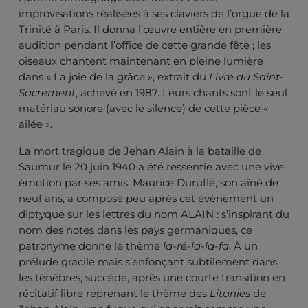
improvisations réalisées à ses claviers de l’orgue de la
Trinité à Paris. Il donna l’œuvre entière en première
audition pendant l’office de cette grande fête ; les
oiseaux chantent maintenant en pleine lumière
dans « La joie de la grâce », extrait du
Livre du Saint-
Sacrement
, achevé en 1987. Leurs chants sont le seul
matériau sonore (avec le silence) de cette pièce «
ailée ».
La mort tragique de Jehan Alain à la bataille de
Saumur le 20 juin 1940 a été ressentie avec une vive
émotion par ses amis. Maurice Duruflé, son aîné de
neuf ans, a composé peu après cet évènement un
diptyque sur les lettres du nom ALAIN : s’inspirant du
nom des notes dans les pays germaniques, ce
patronyme donne le thème
la-ré-la-la-fa
. À un
prélude gracile mais s’enfonçant subtilement dans
les ténèbres, succède, après une courte transition en
récitatif libre reprenant le thème des
Litanies
de