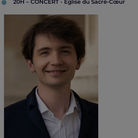
20H – CONCERT - Église du Sacré-Cœur