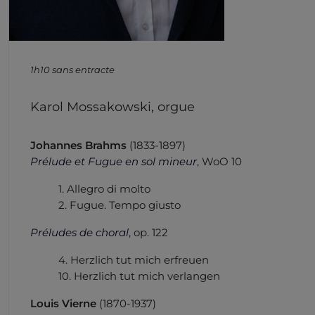
1h10 sans entracte
Karol Mossakowski, orgue
Johannes Brahms
(1833-1897)
Prélude et Fugue en sol mineur
, WoO 10
1. Allegro di molto
2. Fugue. Tempo giusto
Préludes de choral
, op. 122
4. Herzlich tut mich erfreuen
10. Herzlich tut mich verlangen
Louis Vierne
(1870-1937)