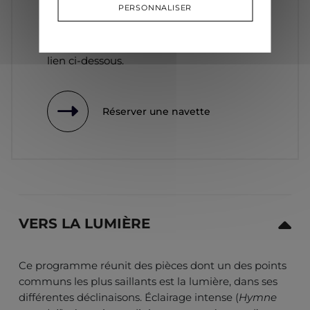
PERSONNALISER
Si vous le souhaitez, vous pouvez
bénéficier de notre service de réservation
de navettes. Plus d’informations sur le
lien ci-dessous.
Réserver une navette
VERS LA LUMIÈRE
Ce programme réunit des pièces dont un des points
communs les plus saillants est la lumière, dans ses
différentes déclinaisons. Éclairage intense (
Hymne