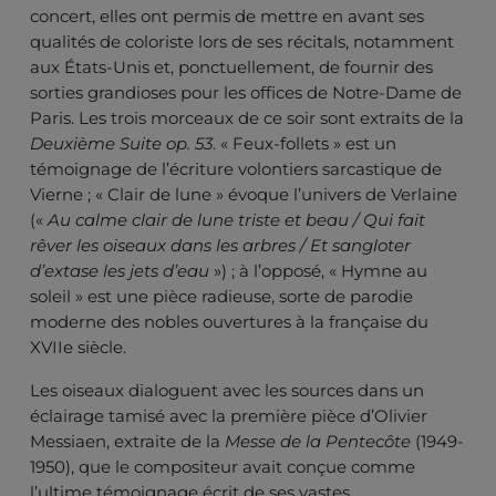
concert, elles ont permis de mettre en avant ses
qualités de coloriste lors de ses récitals, notamment
aux États-Unis et, ponctuellement, de fournir des
sorties grandioses pour les offices de Notre-Dame de
Paris. Les trois morceaux de ce soir sont extraits de la
Deuxième Suite op. 53
. « Feux-follets » est un
témoignage de l’écriture volontiers sarcastique de
Vierne ; « Clair de lune » évoque l’univers de Verlaine
(«
Au calme clair de lune triste et beau / Qui fait
rêver les oiseaux dans les arbres / Et sangloter
d’extase les jets d’eau
») ; à l’opposé, « Hymne au
soleil » est une pièce radieuse, sorte de parodie
moderne des nobles ouvertures à la française du
XVIIe siècle.
Les oiseaux dialoguent avec les sources dans un
éclairage tamisé avec la première pièce d’Olivier
Messiaen, extraite de la
Messe de la Pentecôte
(1949-
1950), que le compositeur avait conçue comme
l’ultime témoignage écrit de ses vastes