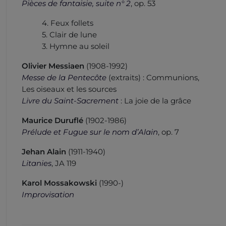
Pièces de fantaisie, suite n° 2
, op. 53
4. Feux follets
5. Clair de lune
3. Hymne au soleil
Olivier Messiaen
(1908-1992)
Messe de la Pentecôte
(extraits) : Communions,
Les oiseaux et les sources
Livre du Saint-Sacrement
: La joie de la grâce
Maurice Duruflé
(1902-1986)
Prélude et Fugue sur le nom d’Alain
, op. 7
Jehan Alain
(1911-1940)
Litanies
, JA 119
Karol Mossakowski
(1990-)
Improvisation