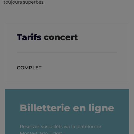
toujours superbes.
Tarifs
concert
COMPLET
Billetterie en ligne
Réservez vos billets via la plateforme
Monte-Carlo Ticket !