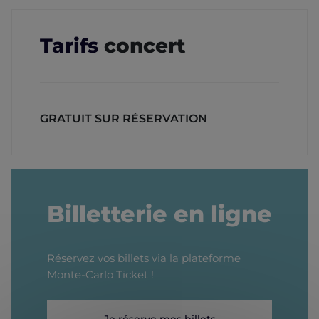
Tarifs
concert
GRATUIT SUR RÉSERVATION
Billetterie en ligne
Réservez vos billets via la plateforme
Monte-Carlo Ticket !