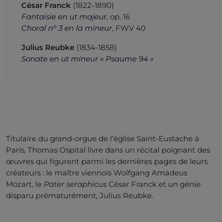
César Franck
(1822-1890)
Fantaisie en ut majeur
, op. 16
o
Choral n
3 en la mineur
, FWV 40
Julius Reubke
(1834-1858)
Sonate en ut mineur « Psaume 94 »
Titulaire du grand-orgue de l’église Saint-Eustache à
Paris, Thomas Ospital livre dans un récital poignant des
œuvres qui figurent parmi les dernières pages de leurs
créateurs : le maître viennois Wolfgang Amadeus
Mozart, le
Pater seraphicus
César Franck et un génie
disparu prématurément, Julius Reubke.