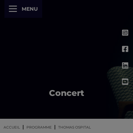
Panneau de gestion des cookies
MENU
Concert
ACCUEIL
PROGRAMME
THOMAS OSPITAL