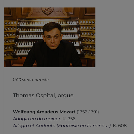
1h10 sans entracte
Thomas Ospital, orgue
Wolfgang Amadeus Mozart
(1756-1791)
Adagio en do majeur
, K. 356
Allegro et Andante (Fantaisie en fa mineur)
, K. 608