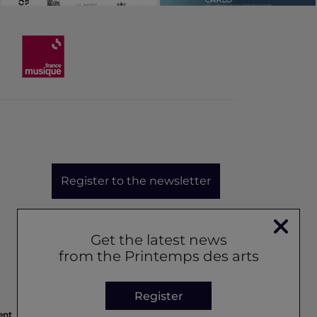
Register to the newsletter
Get the latest news
from the Printemps des arts
Register
ent