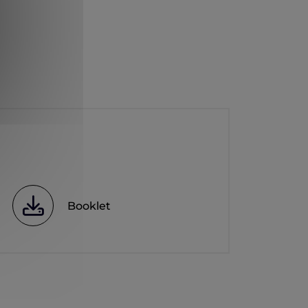
Booklet