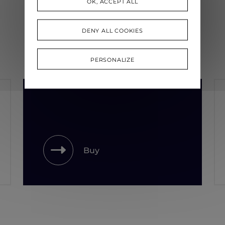
OK, ACCEPT ALL
DENY ALL COOKIES
PERSONALIZE
Buy