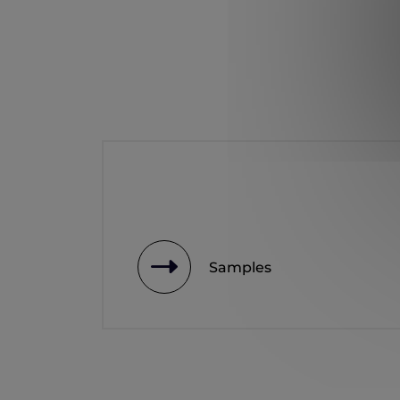
Samples