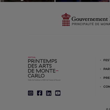
FES
PAR
PRE
CON
© 