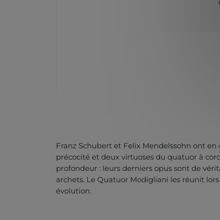
Franz Schubert et Felix Mendelssohn ont e
précocité et deux virtuoses du quatuor à cord
profondeur : leurs derniers opus sont de vér
archets. Le Quatuor Modigliani les réunit lor
évolution.