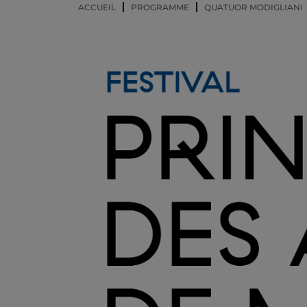
ACCUEIL
PROGRAMME
QUATUOR MODIGLIANI