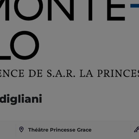
igliani
Théâtre Princesse Grace