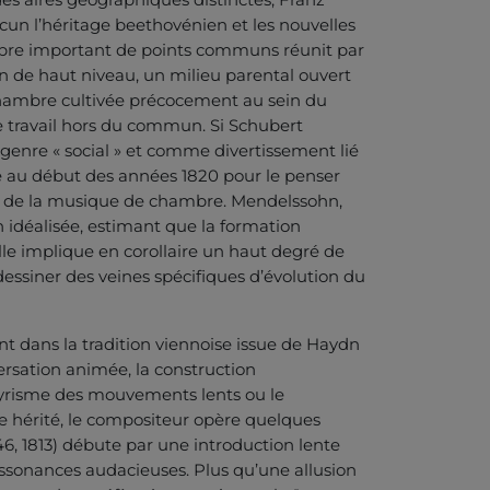
un l’héritage beethovénien et les nouvelles
mbre important de points communs réunit par
on de haut niveau, un milieu parental ouvert
chambre cultivée précocement au sein du
e travail hors du commun. Si Schubert
enre « social » et comme divertissement lié
e au début des années 1820 pour le penser
s de la musique de chambre. Mendelssohn,
n idéalisée, estimant que la formation
lle implique en corollaire un haut degré de
dessiner des veines spécifiques d’évolution du
nt dans la tradition viennoise issue de Haydn
versation animée, la construction
e lyrisme des mouvements lents ou le
dre hérité, le compositeur opère quelques
46, 1813) débute par une introduction lente
ssonances audacieuses. Plus qu’une allusion