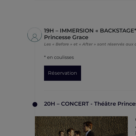
19H – IMMERSION « BACKSTAGE* 
Princesse Grace
Les « Before » et « After » sont réservés aux
* en coulisses
Réservation
20H – CONCERT - Théâtre Prince