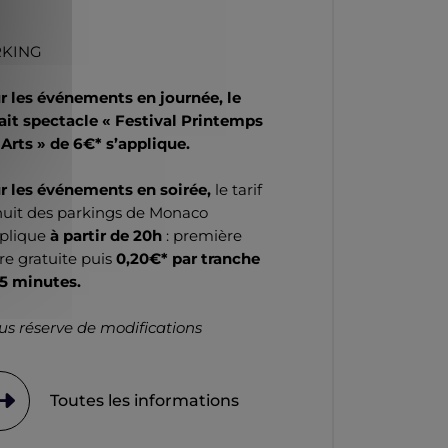
RKING
r les événements en journée, le
fait spectacle « Festival Printemps
 Arts » de 6€* s’applique.
r les événements en soirée,
le tarif
nuit des parkings de Monaco
pplique
à partir de 20h
: première
re gratuite puis
0,20€* par tranche
15 minutes.
us réserve de modifications
Toutes les informations