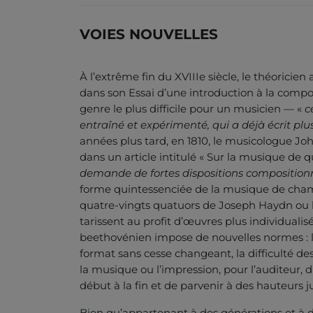
VOIES NOUVELLES
À l’extrême fin du XVIIIe siècle, le théorici
dans son Essai d’une introduction à la compos
genre le plus difficile pour un musicien — «
c
entraîné et expérimenté, qui a déjà écrit plus
années plus tard, en 1810, le musicologue J
dans un article intitulé « Sur la musique de 
demande de fortes dispositions composition
forme quintessenciée de la musique de chambr
quatre-vingts quatuors de Joseph Haydn ou l
tarissent au profit d’œuvres plus individualis
beethovénien impose de nouvelles normes : 
format sans cesse changeant, la difficulté des
la musique ou l’impression, pour l’auditeur,
début à la fin et de parvenir à des hauteurs 
Bien qu’appartenant à des générations et à d